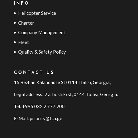
INFO
Helicopter Service
Charter
Company Management
Fleet
Quality & Safety Policy
CONTACT US
15 Bezhan Kalandadze St 0114 Tbilisi, Georgia;
Legal address: 2 arboshiki st, 0144
Tbilisi
,
Georgia
.
Tel: +995 032 2 777 200
E-Mail: priority@tca.ge