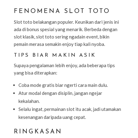
FENOMENA SLOT TOTO
Slot toto belakangan populer. Keunikan dari jenis ini
ada di bonus spesial yang menarik. Berbeda dengan
slot klasik, slot toto sering ngadain event, bikin
pemain merasa semakin enjoy tiap kali nyoba.
TIPS BIAR MAKIN ASIK
Supaya pengalaman lebih enjoy, ada beberapa tips
yang bisa diterapkan:
Coba mode gratis biar ngerti cara main dulu.
Atur modal dengan disiplin, jangan ngejar
kekalahan.
Selalu ingat, permainan slot itu acak, jadi utamakan
kesenangan daripada uang cepat.
RINGKASAN