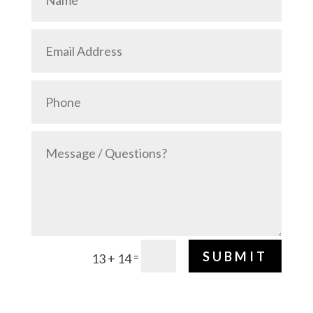
SUBMIT
=
13 + 14