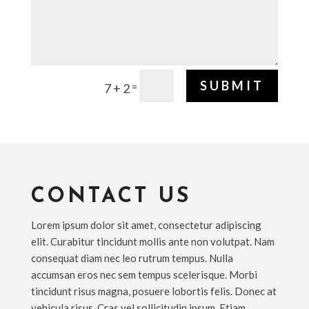
SUBMIT
=
7 + 2
CONTACT US
Lorem ipsum dolor sit amet, consectetur adipiscing
elit. Curabitur tincidunt mollis ante non volutpat. Nam
consequat diam nec leo rutrum tempus. Nulla
accumsan eros nec sem tempus scelerisque. Morbi
tincidunt risus magna, posuere lobortis felis. Donec at
vehicula risus. Cras vel sollicitudin ipsum. Etiam