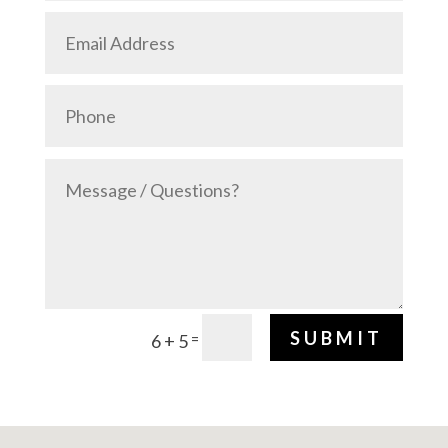
SUBMIT
=
6 + 5