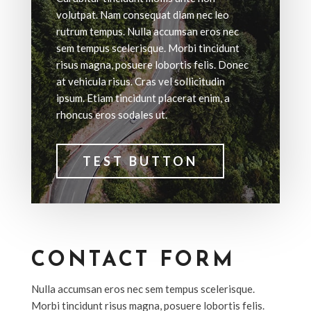
volutpat. Nam consequat diam nec leo
rutrum tempus. Nulla accumsan eros nec
sem tempus scelerisque. Morbi tincidunt
risus magna, posuere lobortis felis. Donec
at vehicula risus. Cras vel sollicitudin
ipsum. Etiam tincidunt placerat enim, a
rhoncus eros sodales ut.
TEST BUTTON
CONTACT FORM
Nulla accumsan eros nec sem tempus scelerisque.
Morbi tincidunt risus magna, posuere lobortis felis.