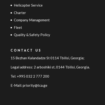
Helicopter Service
Charter
Company Management
Fleet
Quality & Safety Policy
CONTACT US
15 Bezhan Kalandadze St 0114 Tbilisi, Georgia;
Legal address: 2 arboshiki st, 0144
Tbilisi
,
Georgia
.
Tel: +995 032 2 777 200
E-Mail: priority@tca.ge