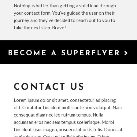
Nothing is better than getting a solid lead through
your contact form. You’ve guided the user on their
journey and they’ve decided to reach out to you to
take the next step. Bravo!
BECOME A SUPERFLYER
CONTACT US
Lorem ipsum dolor sit amet, consectetur adipiscing
elit. Curabitur tincidunt mollis ante non volutpat. Nam
consequat diam nec leo rutrum tempus. Nulla
accumsan eros nec sem tempus scelerisque. Morbi
tincidunt risus magna, posuere lobortis felis. Donec at
vehicula risus. Cras vel sollicitudin ipsum. Etiam