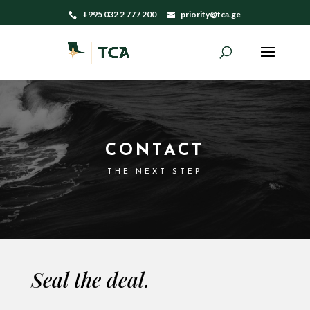
+995 032 2 777 200
priority@tca.ge
CONTACT
THE NEXT STEP
Seal the deal.