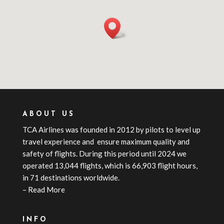
ABOUT US
TCA
Airline
s
was founded in 2012 by pilots to level up
travel experience and ensure maximum quality and
safety of flights. During this period until 2024 we
operated 13,044 flights, which is 66,903 flight hours,
in 71 destinations worldwide.
–
Read More
INFO